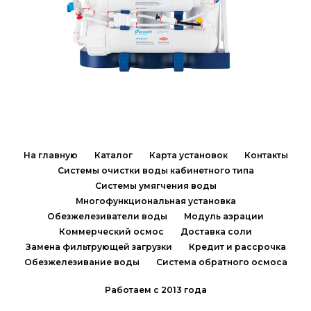
На главную
Каталог
Карта установок
Контакты
Системы очистки воды кабинетного типа
Системы умягчения воды
Многофункциональная установка
Обезжелезиватели воды
Модуль аэрации
Коммерческий осмос
Доставка соли
Замена фильтрующей загрузки
Кредит и рассрочка
Обезжелезивание воды
Система обратного осмоса
Работаем с 2013 года