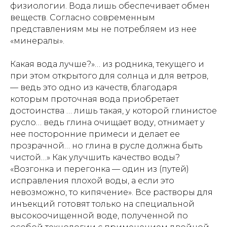
физиологии. Вода лишь обеспечивает обмен
веществ. Согласно современным
представлениям мы не потребляем из нее
«минералы».
Какая вода лучше?»… из родника, текущего и
при этом открытого для солнца и для ветров,
— ведь это одно из качеств, благодаря
которым проточная вода приобретает
достоинства … лишь такая, у которой глинистое
русло… ведь глина очищает воду, отнимает у
нее посторонние примеси и делает ее
прозрачной… но глина в русле должна быть
чистой…» Как улучшить качество воды?
«Возгонка и перегонка — один из (путей)
исправления плохой воды, а если это
невозможно, то кипячение». Все растворы для
инъекций готовят только на специальной
высокоочищенной воде, полученной по