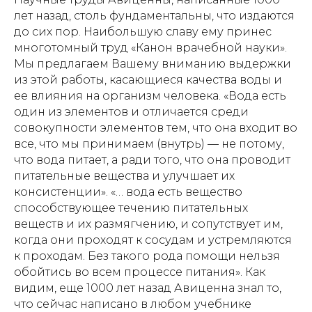
лет назад, столь фундаментальны, что издаются
до сих пор. Наибольшую славу ему принес
многотомный труд «Канон врачебной науки».
Мы предлагаем Вашему вниманию выдержки
из этой работы, касающиеся качества воды и
ее влияния на организм человека. «Вода есть
один из элементов и отличается среди
совокупности элементов тем, что она входит во
все, что мы принимаем (внутрь) — не потому,
что вода питает, а ради того, что она проводит
питательные вещества и улучшает их
консистенции». «… вода есть вещество
способствующее течению питательных
веществ и их размягчению, и сопутствует им,
когда они проходят к сосудам и устремляются
к проходам. Без такого рода помощи нельзя
обойтись во всем процессе питания». Как
видим, еще 1000 лет назад Авиценна знал то,
что сейчас написано в любом учебнике