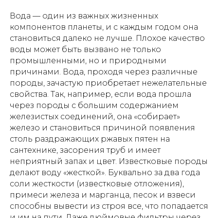
Вода — один из важных жизненных
компонентов планеты, и с каждым годом она
становиться далеко не лучше. Плохое качество
воды может быть вызвано не только
промышленными, но и природными
причинами. Вода, проходя через различные
породы, зачастую приобретает нежелательные
свойства. Так, например, если вода прошла
через породы с большим содержанием
железистых соединений, она «собирает»
железо и становиться причиной появления
столь раздражающих ржавых пятен на
сантехнике, засорения труб и имеет
неприятный запах и цвет. Известковые породы
делают воду «жесткой». Буквально за два года
соли жесткости (известковые отложения),
примеси железа и марганца, песок и взвеси
способны вывести из строя все, что попадается
и им на пути. Даже дюймовые фильтры через