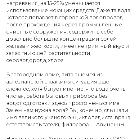
нагревания, на 15-25% уменьшается
использование моющих средств. Даже та вода,
которая попадает в городской водопровод
после прохождения через промышленные
очистные сооружения, содержит в себе
довольно большие концентрации солей
железа и жесткости, имеет неприятный вкус и
запах гниющей растительности,
сероводорода, хлора.
В загородном доме, питающемся из
артезианской скважины ситуация еще
сложнее, хотя бытует мнение, что вода очень
чистая, работа бытовых приборов без
водоподготовки здесь просто немыслима.
Зачем нам нужна вода? Вы, конечно, слышали
имя великого ученого-энциклопедиста, врача,
естествоиспытателя, философа — Авиценны.
Научные труды Авиценны, написанные 1000