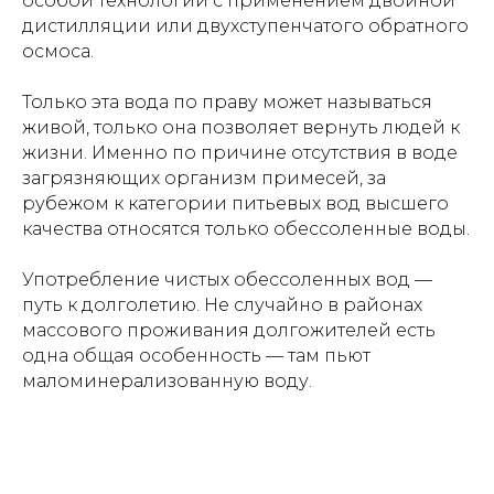
особой технологии с применением двойной
дистилляции или двухступенчатого обратного
осмоса.
Только эта вода по праву может называться
живой, только она позволяет вернуть людей к
жизни. Именно по причине отсутствия в воде
загрязняющих организм примесей, за
рубежом к категории питьевых вод высшего
качества относятся только обессоленные воды.
Употребление чистых обессоленных вод —
путь к долголетию. Не случайно в районах
массового проживания долгожителей есть
одна общая особенность — там пьют
маломинерализованную воду.