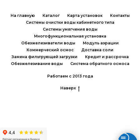
На главную
Каталог
Карта установок
Контакты
Системы очистки воды кабинетного типа
Системы умягчения воды
Многофункциональная установка
Обезжелезиватели воды
Модуль аэрации
Коммерческий осмос
Доставка соли
Замена фильтрующей загрузки
Кредит и рассрочка
Обезжелезивание воды
Система обратного осмоса
Работаем с 2013 года
Наверх